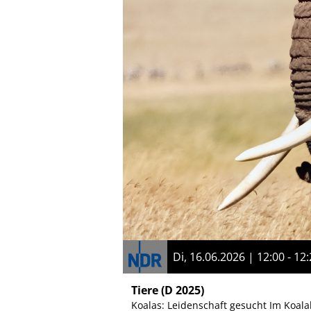
Di, 16.06.2026 | 12:00 - 12
Tiere
(D 2025)
Koalas: Leidenschaft gesucht Im Koalah