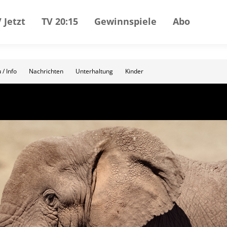
 Jetzt
TV 20:15
Gewinnspiele
Abo
 / Info
Nachrichten
Unterhaltung
Kinder