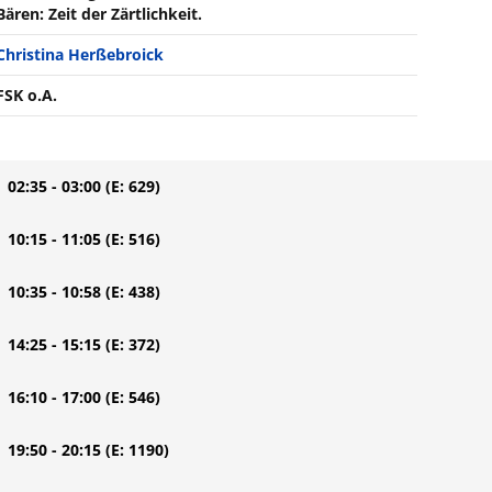
Bären: Zeit der Zärtlichkeit.
Christina Herßebroick
FSK o.A.
| 02:35 - 03:00
(E: 629)
| 10:15 - 11:05
(E: 516)
| 10:35 - 10:58
(E: 438)
| 14:25 - 15:15
(E: 372)
| 16:10 - 17:00
(E: 546)
| 19:50 - 20:15
(E: 1190)