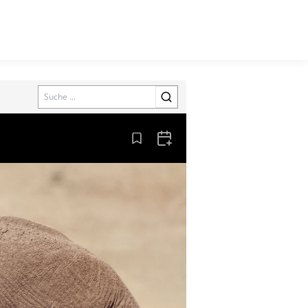
Search
Aus den Lesezeichen entfernen
Zum Kalender hinzufügen