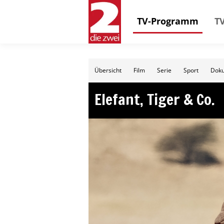
TV-Programm
TV
Übersicht
Film
Serie
Sport
Doku
Elefant, Tiger & Co.