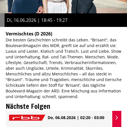
Di, 16.06.2026 | 18:45 - 19:27
Vermischtes
(D 2026)
Die besten Geschichten schreibt das Leben. "Brisant", das
Boulevardmagazin des MDR, greift sie auf und erzählt sie:
Luxus und Laster, Klatsch und Tratsch, Lust und Liebe, Show
und Unterhaltung, Rat- und Tat-Themen. Menschen, Mode,
Lifestyle, Gesellschaft, Trends, Verbraucherinformationen,
aber auch Unglücke, Urteile, Kriminalität, Skurriles,
Menschliches und allzu Menschliches – all das steckt in
"Brisant". Träume und Tragödien, menschliche und tierische
Schicksale liefern den Stoff für 'Brisant', das tägliche
Boulevard-Magazin der ARD. Eine Mischung aus Information
und Unterhaltung: schnell, spannend.
Nächste Folgen
Do, 06.08.2026 | 02:20 - 03:00