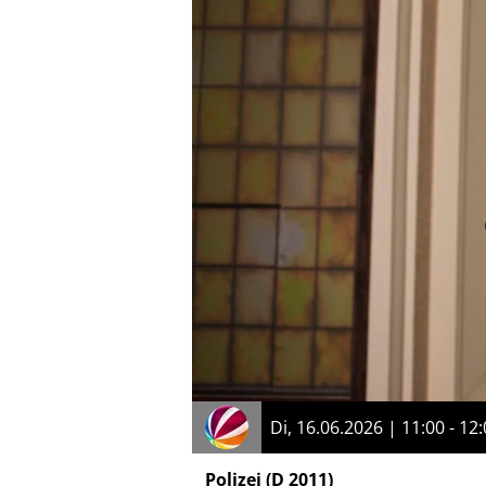
Di, 16.06.2026 | 11:00 - 12
Polizei
(D 2011)