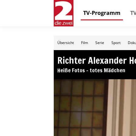
TV-Programm
TV
Übersicht
Film
Serie
Sport
Doku
Richter Alexander H
Heiße Fotos – totes Mädchen