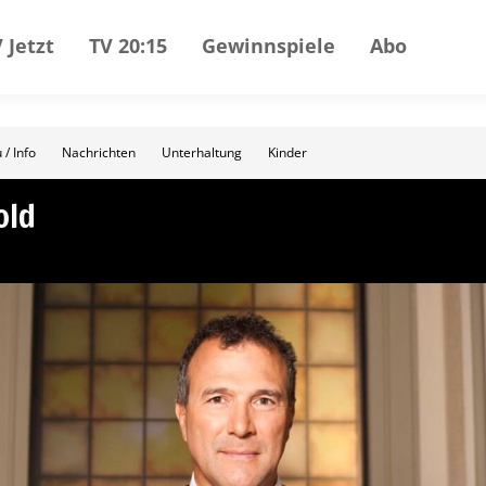
 Jetzt
TV 20:15
Gewinnspiele
Abo
 / Info
Nachrichten
Unterhaltung
Kinder
old