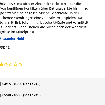
chtsshow steht Richter Alexander Hold, der über die
 Von familiären Konflikten über Betrugsdelikte bis hin zu
ge erzählt eine abgeschlossene Geschichte, in der
chende Wendungen eine zentrale Rolle spielen. Das
ng mit Einblicken in juristische Abläufe und vermittelt
es Gerichts. Dabei stehen die Suche nach der Wahrheit
ignisse im Mittelpunkt.
Alexander Hold
FSK 12
| 04:15 - 05:00
(S:7 E: 245)
| 05:40 - 06:35
(S:7 E: 249)