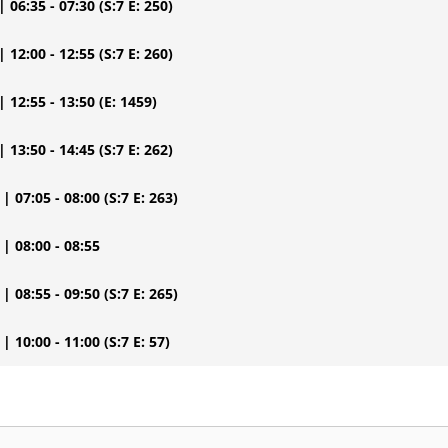
| 06:35 - 07:30
(S:7 E: 250)
| 12:00 - 12:55
(S:7 E: 260)
| 12:55 - 13:50
(E: 1459)
| 13:50 - 14:45
(S:7 E: 262)
| 07:05 - 08:00
(S:7 E: 263)
| 08:00 - 08:55
| 08:55 - 09:50
(S:7 E: 265)
| 10:00 - 11:00
(S:7 E: 57)