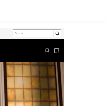
Search
Aus den Lesezeichen entfernen
Zum Kalender hinzufügen