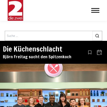
Search
Die Küchenschlacht
Aus den Le
Zum 
Björn Freitag sucht den Spitzenkoch