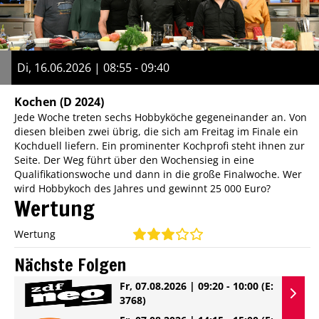
Di, 16.06.2026 | 08:55 - 09:40
Kochen
(D 2024)
Jede Woche treten sechs Hobbyköche gegeneinander an. Von
diesen bleiben zwei übrig, die sich am Freitag im Finale ein
Kochduell liefern. Ein prominenter Kochprofi steht ihnen zur
Seite. Der Weg führt über den Wochensieg in eine
Qualifikationswoche und dann in die große Finalwoche. Wer
wird Hobbykoch des Jahres und gewinnt 25 000 Euro?
Wertung
Wertung
Nächste Folgen
Fr, 07.08.2026 | 09:20 - 10:00
(E:
3768)