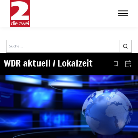
Search
WDR aktuell / Lokalzeit
Aus den Le
Zum 