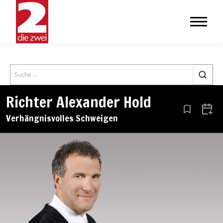
Search
Richter Alexander Hold
Aus den Le
Zum 
Verhängnisvolles Schweigen