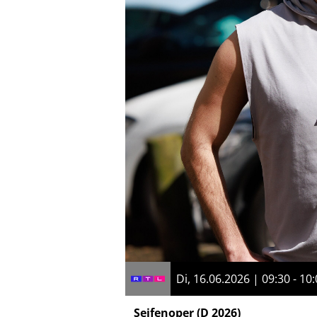
Di, 16.06.2026 | 09:30 - 10
Seifenoper
(D 2026)