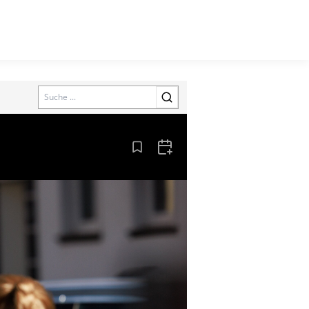
Search
Aus den Lesezeichen entfernen
Zum Kalender hinzufügen