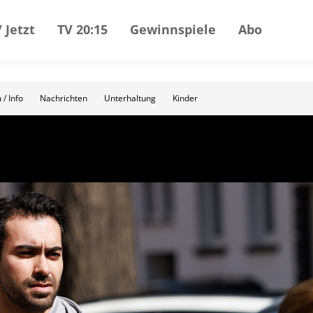
 Jetzt
TV 20:15
Gewinnspiele
Abo
 / Info
Nachrichten
Unterhaltung
Kinder