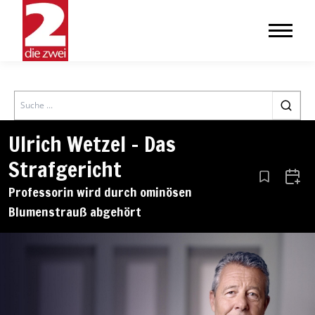
Search
Ulrich Wetzel – Das
Strafgericht
Aus den Le
Zum 
Professorin wird durch ominösen
Blumenstrauß abgehört