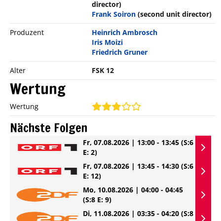
director)
Frank Soiron
(second unit director)
Produzent
Heinrich Ambrosch
Iris Moizi
Friedrich Gruner
Alter
FSK 12
Wertung
Wertung
Nächste Folgen
Fr, 07.08.2026 | 13:00 - 13:45
(S:6
E: 2)
Fr, 07.08.2026 | 13:45 - 14:30
(S:6
E: 12)
Mo, 10.08.2026 | 04:00 - 04:45
(S:8 E: 9)
Di, 11.08.2026 | 03:35 - 04:20
(S:8