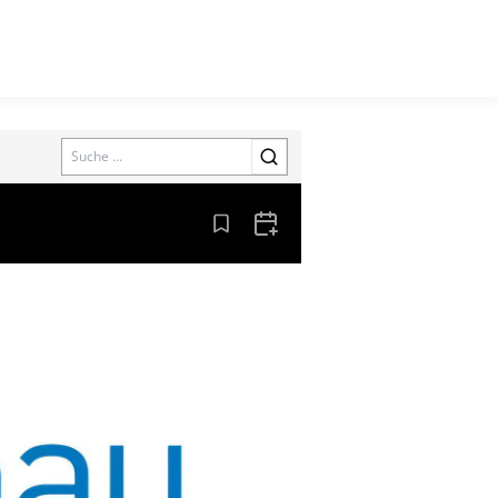
Search
Aus den Lesezeichen entfernen
Zum Kalender hinzufügen