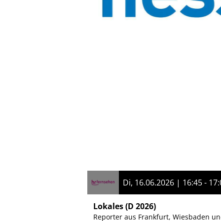
Di, 16.06.2026 | 16:45 - 17
Lokales
(D 2026)
Reporter aus Frankfurt, Wiesbaden und