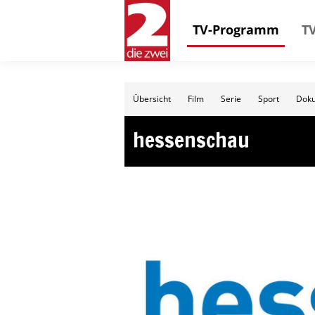
TV-Programm
TV
Übersicht
Film
Serie
Sport
Doku
hessenschau