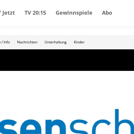
 Jetzt
TV 20:15
Gewinnspiele
Abo
 / Info
Nachrichten
Unterhaltung
Kinder