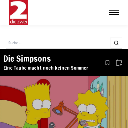
Search
Die Simpsons
Aus den Le
Zum 
Eine Taube macht noch keinen Sommer