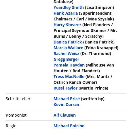
Database)
Yeardley Smith
(Lisa Simpson)
Hank Azaria
(Superintendent
Chalmers / Carl / Moe Szyslak)
Harry Shearer
(Ned Flanders /
Principal Seymour Skinner / Mr.
Burns / Lenny / Scratchy)
Danica Patrick
(Danica Patrick)
Marcia Wallace
(Edna Krabappel)
Rachel Weisz
(Dr. Thurmond)
Gregg Berger
Pamela Hayden
(Milhouse Van
Houten / Rod Flanders)
Tress MacNeille
(Mrs. Muntz /
Ostrich Ranch Owner)
Russi Taylor
(Martin Prince)
Schriftsteller
Michael Price
(written by)
Kevin Curran
Komponist
Alf Clausen
Regie
Michael Polcino