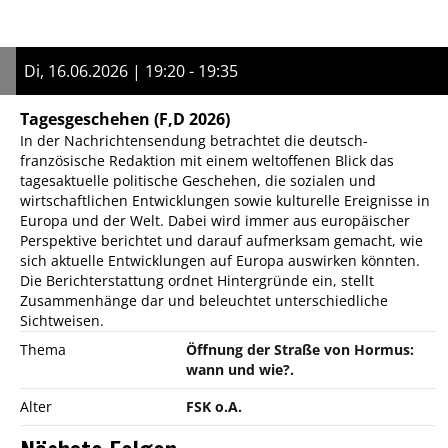
Di, 16.06.2026 | 19:20 - 19:35
Tagesgeschehen
(F,D 2026)
In der Nachrichtensendung betrachtet die deutsch-
französische Redaktion mit einem weltoffenen Blick das
tagesaktuelle politische Geschehen, die sozialen und
wirtschaftlichen Entwicklungen sowie kulturelle Ereignisse in
Europa und der Welt. Dabei wird immer aus europäischer
Perspektive berichtet und darauf aufmerksam gemacht, wie
sich aktuelle Entwicklungen auf Europa auswirken könnten.
Die Berichterstattung ordnet Hintergründe ein, stellt
Zusammenhänge dar und beleuchtet unterschiedliche
Sichtweisen.
Thema
Öffnung der Straße von Hormus:
wann und wie?.
Alter
FSK o.A.