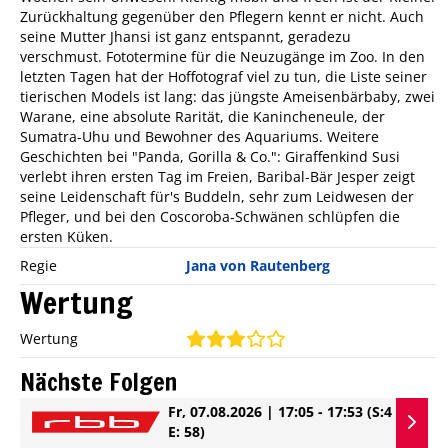
Zurückhaltung gegenüber den Pflegern kennt er nicht. Auch
seine Mutter Jhansi ist ganz entspannt, geradezu
verschmust. Fototermine für die Neuzugänge im Zoo. In den
letzten Tagen hat der Hoffotograf viel zu tun, die Liste seiner
tierischen Models ist lang: das jüngste Ameisenbärbaby, zwei
Warane, eine absolute Rarität, die Kanincheneule, der
Sumatra-Uhu und Bewohner des Aquariums. Weitere
Geschichten bei "Panda, Gorilla & Co.": Giraffenkind Susi
verlebt ihren ersten Tag im Freien, Baribal-Bär Jesper zeigt
seine Leidenschaft für's Buddeln, sehr zum Leidwesen der
Pfleger, und bei den Coscoroba-Schwänen schlüpfen die
ersten Küken.
Regie
Jana von Rautenberg
Wertung
Wertung
Nächste Folgen
Fr, 07.08.2026 | 17:05 - 17:53
(S:4
E: 58)