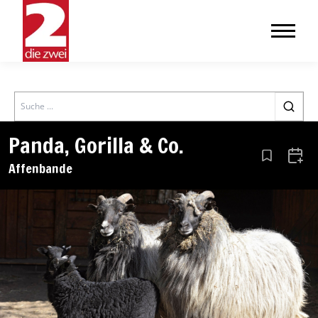
Search
Panda, Gorilla & Co.
Aus den Le
Zum 
Affenbande