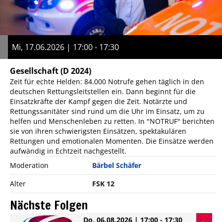
Mi, 17.06.2026 | 17:00 - 17:30
Gesellschaft
(D 2024)
Zeit für echte Helden: 84.000 Notrufe gehen täglich in den
deutschen Rettungsleitstellen ein. Dann beginnt für die
Einsatzkräfte der Kampf gegen die Zeit. Notärzte und
Rettungssanitäter sind rund um die Uhr im Einsatz, um zu
helfen und Menschenleben zu retten. In "NOTRUF" berichten
sie von ihren schwierigsten Einsätzen, spektakulären
Rettungen und emotionalen Momenten. Die Einsätze werden
aufwändig in Echtzeit nachgestellt.
Moderation
Bärbel Schäfer
Alter
FSK 12
Nächste Folgen
Do, 06.08.2026 | 17:00 - 17:30