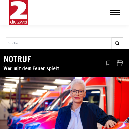
Search
NOTRUF
Aus den Le
Zum 
Wer mit dem Feuer spielt