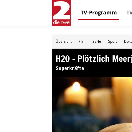
TV-Programm
TV
Übersicht
Film
Serie
Sport
Doku
H2O – Plötzlich Mee
Superkräfte