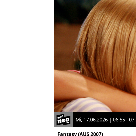
Mi, 17.06.2026 | 06:55 - 07
Fantasy
(AUS 2007)