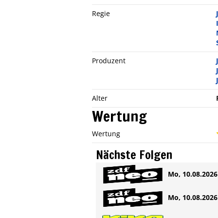
Regie
Produzent
Alter
Wertung
Wertung
Nächste Folgen
Mo, 10.08.2026 
Mo, 10.08.2026 