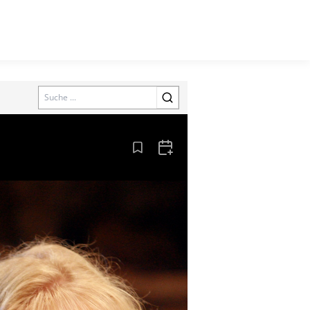
Search
Aus den Lesezeichen entfernen
Zum Kalender hinzufügen