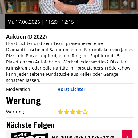
Mi, 17.06.2026 | 11:20 - 12:15
Auktion
(D 2022)
Horst Lichter und sein Team präsentieren eine
Diamantbrosche mit Saphiren, einen Parfümflakon von James
Rizzi, ein Porzellanpferd, einen Ring mit Saphir und 15
Plaketten von Autofahrten. Wertvoll oder wertlos? Ob alter
Krimskrams oder edle Rarität: In Horst Lichters Trödel-Show
kann jeder seltene Fundstücke aus Keller oder Garage
schätzen lassen.
Moderation
Horst Lichter
Wertung
Wertung
Nächste Folgen
Mo, 10.08.2026 | 10:25 - 11:20