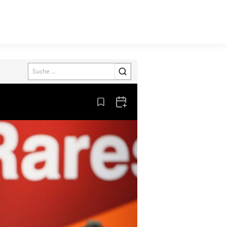
Search
Aus den Lesezeichen entfernen
Zum Kalender hinzufügen