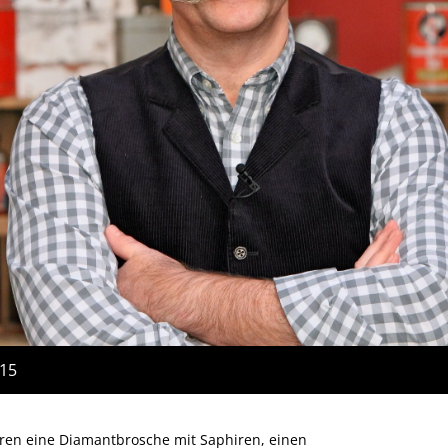
:15
eren eine Diamantbrosche mit Saphiren, einen