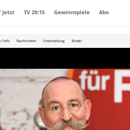
 Jetzt
TV 20:15
Gewinnspiele
Abo
 / Info
Nachrichten
Unterhaltung
Kinder