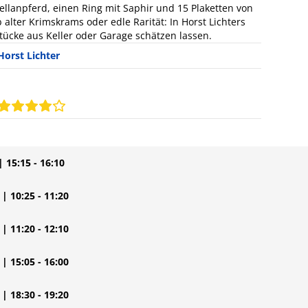
ellanpferd, einen Ring mit Saphir und 15 Plaketten von
 alter Krimskrams oder edle Rarität: In Horst Lichters
ücke aus Keller oder Garage schätzen lassen.
Horst Lichter
| 15:15 - 16:10
| 10:25 - 11:20
| 11:20 - 12:10
| 15:05 - 16:00
| 18:30 - 19:20