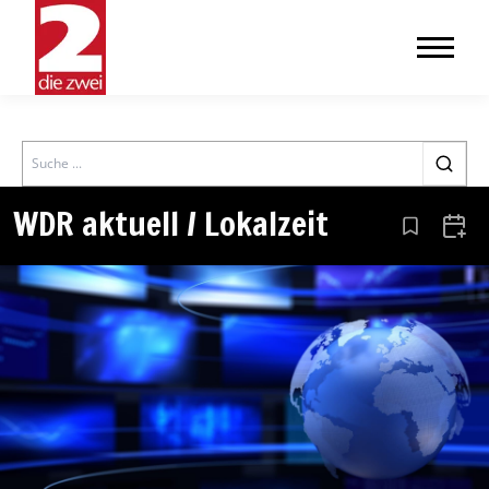
Search
WDR aktuell / Lokalzeit
Aus den Le
Zum 