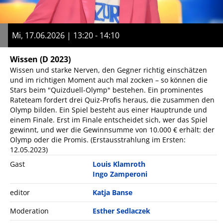
Mi, 17.06.2026 | 13:20 - 14:10
Wissen
(D 2023)
Wissen und starke Nerven, den Gegner richtig einschätzen
und im richtigen Moment auch mal zocken – so können die
Stars beim "Quizduell-Olymp" bestehen. Ein prominentes
Rateteam fordert drei Quiz-Profis heraus, die zusammen den
Olymp bilden. Ein Spiel besteht aus einer Hauptrunde und
einem Finale. Erst im Finale entscheidet sich, wer das Spiel
gewinnt, und wer die Gewinnsumme von 10.000 € erhält: der
Olymp oder die Promis. (Erstausstrahlung im Ersten:
12.05.2023)
Gast
Louis Klamroth
Ingo Zamperoni
editor
Katja Banse
Moderation
Esther Sedlaczek