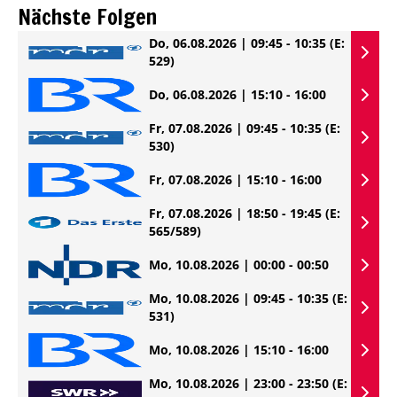
Nächste Folgen
Do, 06.08.2026 | 09:45 - 10:35
(E:
529)
Do, 06.08.2026 | 15:10 - 16:00
Fr, 07.08.2026 | 09:45 - 10:35
(E:
530)
Fr, 07.08.2026 | 15:10 - 16:00
Fr, 07.08.2026 | 18:50 - 19:45
(E:
565/589)
Mo, 10.08.2026 | 00:00 - 00:50
Mo, 10.08.2026 | 09:45 - 10:35
(E:
531)
Mo, 10.08.2026 | 15:10 - 16:00
Mo, 10.08.2026 | 23:00 - 23:50
(E: