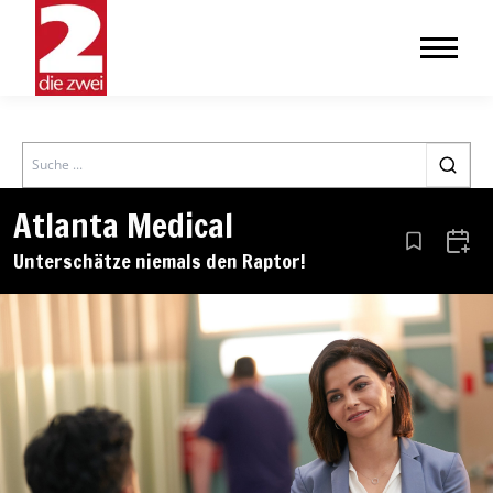
Search
Atlanta Medical
Aus den Le
Zum 
Unterschätze niemals den Raptor!