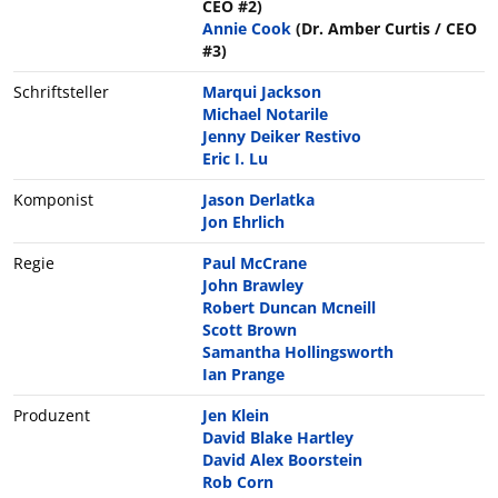
CEO #2)
Annie Cook
(Dr. Amber Curtis / CEO
#3)
Schriftsteller
Marqui Jackson
Michael Notarile
Jenny Deiker Restivo
Eric I. Lu
Komponist
Jason Derlatka
Jon Ehrlich
Regie
Paul McCrane
John Brawley
Robert Duncan Mcneill
Scott Brown
Samantha Hollingsworth
Ian Prange
Produzent
Jen Klein
David Blake Hartley
David Alex Boorstein
Rob Corn