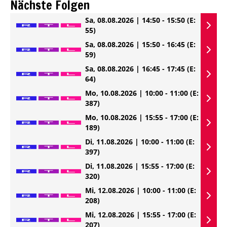
Nächste Folgen
Sa, 08.08.2026 | 14:50 - 15:50
(E:
55)
Sa, 08.08.2026 | 15:50 - 16:45
(E:
59)
Sa, 08.08.2026 | 16:45 - 17:45
(E:
64)
Mo, 10.08.2026 | 10:00 - 11:00
(E:
387)
Mo, 10.08.2026 | 15:55 - 17:00
(E:
189)
Di, 11.08.2026 | 10:00 - 11:00
(E:
397)
Di, 11.08.2026 | 15:55 - 17:00
(E:
320)
Mi, 12.08.2026 | 10:00 - 11:00
(E:
208)
Mi, 12.08.2026 | 15:55 - 17:00
(E:
207)