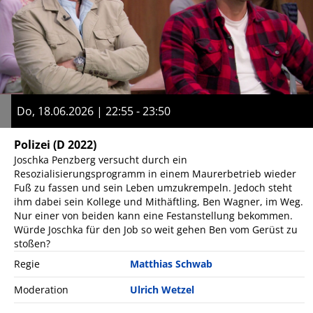
Do, 18.06.2026 | 22:55 - 23:50
Polizei
(D 2022)
Joschka Penzberg versucht durch ein
Resozialisierungsprogramm in einem Maurerbetrieb wieder
Fuß zu fassen und sein Leben umzukrempeln. Jedoch steht
ihm dabei sein Kollege und Mithäftling, Ben Wagner, im Weg.
Nur einer von beiden kann eine Festanstellung bekommen.
Würde Joschka für den Job so weit gehen Ben vom Gerüst zu
stoßen?
Regie
Matthias Schwab
Moderation
Ulrich Wetzel