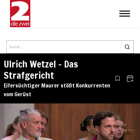
Search
Ulrich Wetzel – Das
Strafgericht
Aus den Le
Zum 
Eifersüchtiger Maurer stößt Konkurrenten
vom Gerüst