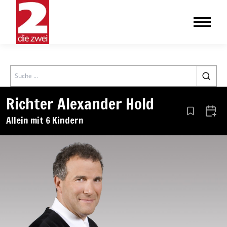
Search
Richter Alexander Hold
Aus den Le
Zum 
Allein mit 6 Kindern