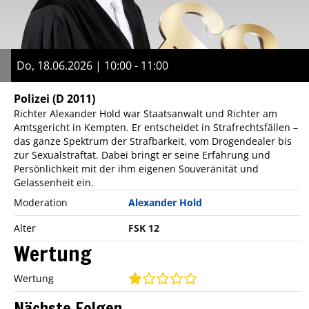
Do, 18.06.2026 | 10:00 - 11:00
Polizei
(D 2011)
Richter Alexander Hold war Staatsanwalt und Richter am
Amtsgericht in Kempten. Er entscheidet in Strafrechtsfällen –
das ganze Spektrum der Strafbarkeit, vom Drogendealer bis
zur Sexualstraftat. Dabei bringt er seine Erfahrung und
Persönlichkeit mit der ihm eigenen Souveränität und
Gelassenheit ein.
Moderation
Alexander Hold
Alter
FSK 12
Wertung
Wertung
Nächste Folgen