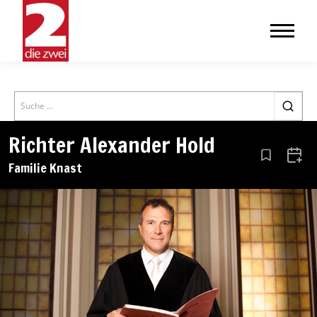
Search
Richter Alexander Hold
Aus den Le
Zum 
Familie Knast