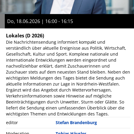
Do, 18.06.2026 | 16:00 - 16:15
Lokales
(D 2026)
Die Nachrichtensendung informiert kompakt und
verständlich über aktuelle Ereignisse aus Politik, Wirtschaft,
Gesellschaft, Kultur und Sport. Komplexe nationale und
internationale Entwicklungen werden eingeordnet und
nachvollziehbar erklärt, damit Zuschauerinnen und
Zuschauer stets auf dem neuesten Stand bleiben. Neben den
wichtigsten Meldungen des Tages bietet die Sendung auch
aktuelle Informationen zur Lage in Nordrhein-Westfalen.
Ergänzt wird das Angebot durch Wettervorhersagen,
Verkehrsinformationen sowie Hinweise auf mögliche
Beeinträchtigungen durch Unwetter, Sturm oder Glätte. So
liefert die Sendung einen umfassenden Überblick über die
wichtigsten Themen und Entwicklungen des Tages.
editor
Stefan Brandenburg
Moderation
Tobias Häusler