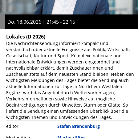
Do, 18.06.2026 | 21:45 - 22:15
Lokales
(D 2026)
Die Nachrichtensendung informiert kompakt und
verständlich über aktuelle Ereignisse aus Politik, Wirtschaft,
Gesellschaft, Kultur und Sport. Komplexe nationale und
internationale Entwicklungen werden eingeordnet und
nachvollziehbar erklärt, damit Zuschauerinnen und
Zuschauer stets auf dem neuesten Stand bleiben. Neben den
wichtigsten Meldungen des Tages bietet die Sendung auch
aktuelle Informationen zur Lage in Nordrhein-Westfalen.
Ergänzt wird das Angebot durch Wettervorhersagen,
Verkehrsinformationen sowie Hinweise auf mögliche
Beeinträchtigungen durch Unwetter, Sturm oder Glätte. So
liefert die Sendung einen umfassenden Überblick über die
wichtigsten Themen und Entwicklungen des Tages.
editor
Stefan Brandenburg
Moderation
Martina Eßer