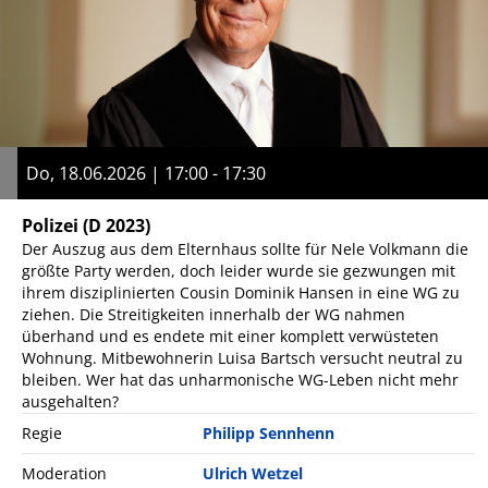
Do, 18.06.2026 | 17:00 - 17:30
Polizei
(D 2023)
Der Auszug aus dem Elternhaus sollte für Nele Volkmann die
größte Party werden, doch leider wurde sie gezwungen mit
ihrem disziplinierten Cousin Dominik Hansen in eine WG zu
ziehen. Die Streitigkeiten innerhalb der WG nahmen
überhand und es endete mit einer komplett verwüsteten
Wohnung. Mitbewohnerin Luisa Bartsch versucht neutral zu
bleiben. Wer hat das unharmonische WG-Leben nicht mehr
ausgehalten?
Regie
Philipp Sennhenn
Moderation
Ulrich Wetzel