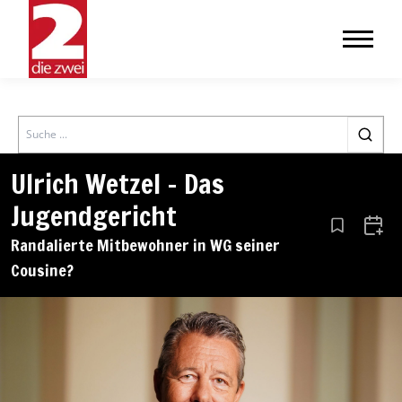
Search
Ulrich Wetzel – Das
Jugendgericht
Aus den Le
Zum 
Randalierte Mitbewohner in WG seiner
Cousine?