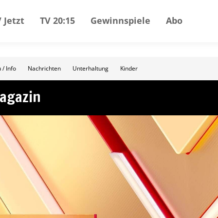
 Jetzt
TV 20:15
Gewinnspiele
Abo
 / Info
Nachrichten
Unterhaltung
Kinder
magazin