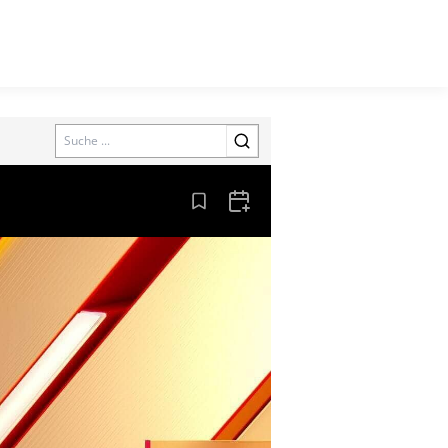
Search
Aus den Lesezeichen entfernen
Zum Kalender hinzufügen