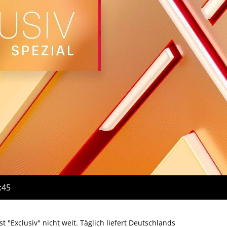
:45
st "Exclusiv" nicht weit. Täglich liefert Deutschlands