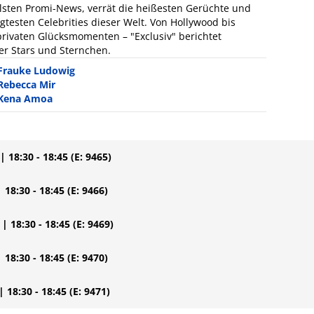
llsten Promi-News, verrät die heißesten Gerüchte und
gtesten Celebrities dieser Welt. Von Hollywood bis
 privaten Glücksmomenten – "Exclusiv" berichtet
der Stars und Sternchen.
Frauke Ludowig
Rebecca Mir
Kena Amoa
| 18:30 - 18:45
(E: 9465)
| 18:30 - 18:45
(E: 9466)
| 18:30 - 18:45
(E: 9469)
| 18:30 - 18:45
(E: 9470)
| 18:30 - 18:45
(E: 9471)