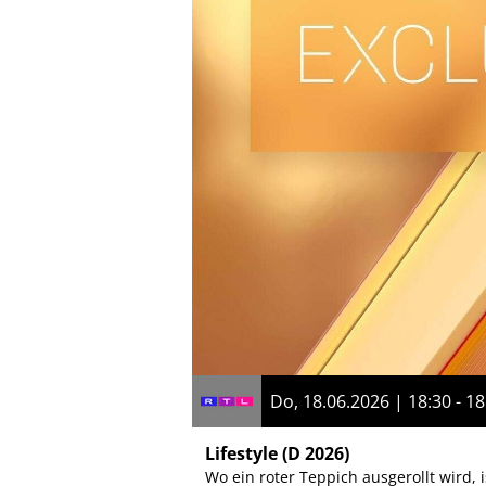
Do, 18.06.2026 | 18:30 - 18
Lifestyle
(D 2026)
Wo ein roter Teppich ausgerollt wird, i