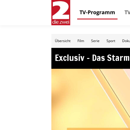
TV-Programm
TV
Übersicht
Film
Serie
Sport
Doku
Exclusiv – Das Star