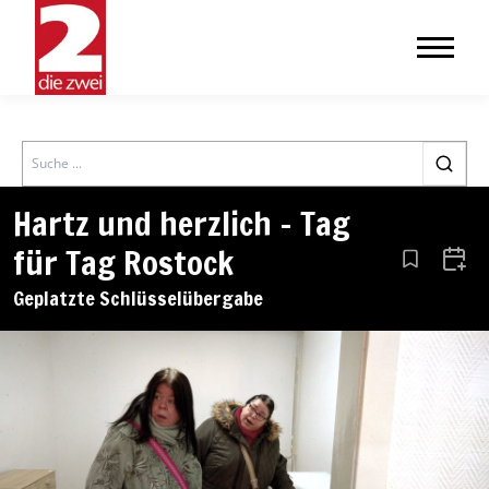
Search
Hartz und herzlich – Tag
für Tag Rostock
Aus den Le
Zum 
Geplatzte Schlüsselübergabe