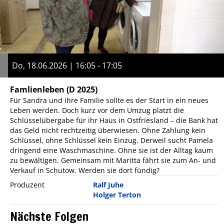
Do, 18.06.2026 | 16:05 - 17:05
Famlienleben
(D 2025)
Für Sandra und ihre Familie sollte es der Start in ein neues
Leben werden. Doch kurz vor dem Umzug platzt die
Schlüsselübergabe für ihr Haus in Ostfriesland – die Bank hat
das Geld nicht rechtzeitig überwiesen. Ohne Zahlung kein
Schlüssel, ohne Schlüssel kein Einzug. Derweil sucht Pamela
dringend eine Waschmaschine. Ohne sie ist der Alltag kaum
zu bewältigen. Gemeinsam mit Maritta fährt sie zum An- und
Verkauf in Schutow. Werden sie dort fündig?
Produzent
Ralf Juhe
Holger Terton
Nächste Folgen