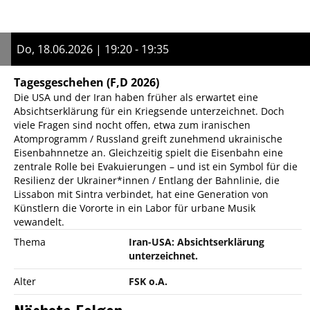
Do, 18.06.2026 | 19:20 - 19:35
Tagesgeschehen
(F,D 2026)
Die USA und der Iran haben früher als erwartet eine
Absichtserklärung für ein Kriegsende unterzeichnet. Doch
viele Fragen sind nocht offen, etwa zum iranischen
Atomprogramm / Russland greift zunehmend ukrainische
Eisenbahnnetze an. Gleichzeitig spielt die Eisenbahn eine
zentrale Rolle bei Evakuierungen – und ist ein Symbol für die
Resilienz der Ukrainer*innen / Entlang der Bahnlinie, die
Lissabon mit Sintra verbindet, hat eine Generation von
Künstlern die Vororte in ein Labor für urbane Musik
vewandelt.
Thema
Iran-USA: Absichtserklärung
unterzeichnet.
Alter
FSK o.A.