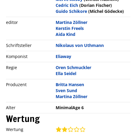
Cedric Eich
(Dorian Fischer)
Guido Schikore
(Michel Gödecke)
editor
Martina Zöllner
Kerstin Freels
Aida Kind
Schriftsteller
Nikolaus von Uthmann
Komponist
Eliaway
Regie
Oren Schmuckler
Ella Seidel
Produzent
Britta Hansen
Sven Sund
Martina Zöllner
Alter
MinimalAge 6
Wertung
Wertung