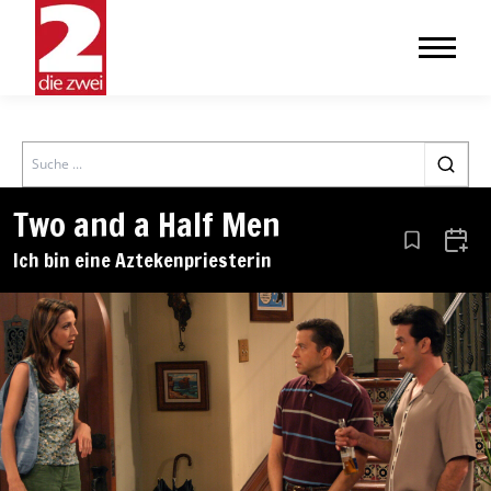
Search
Two and a Half Men
Aus den Le
Zum 
Ich bin eine Aztekenpriesterin