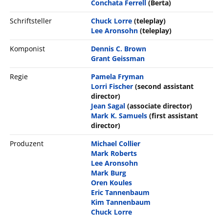
Conchata Ferrell
(Berta)
Schriftsteller
Chuck Lorre
(teleplay)
Lee Aronsohn
(teleplay)
Komponist
Dennis C. Brown
Grant Geissman
Regie
Pamela Fryman
Lorri Fischer
(second assistant
director)
Jean Sagal
(associate director)
Mark K. Samuels
(first assistant
director)
Produzent
Michael Collier
Mark Roberts
Lee Aronsohn
Mark Burg
Oren Koules
Eric Tannenbaum
Kim Tannenbaum
Chuck Lorre