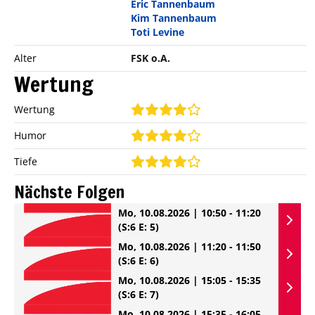
Eric Tannenbaum
Kim Tannenbaum
Toti Levine
Alter
FSK o.A.
Wertung
Wertung
Humor
Tiefe
Nächste Folgen
Mo, 10.08.2026 | 10:50 - 11:20
(S:6 E: 5)
Mo, 10.08.2026 | 11:20 - 11:50
(S:6 E: 6)
Mo, 10.08.2026 | 15:05 - 15:35
(S:6 E: 7)
Mo, 10.08.2026 | 15:35 - 16:05