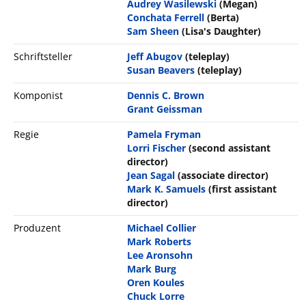
Audrey Wasilewski
(Megan)
Conchata Ferrell
(Berta)
Sam Sheen
(Lisa's Daughter)
Schriftsteller
Jeff Abugov
(teleplay)
Susan Beavers
(teleplay)
Komponist
Dennis C. Brown
Grant Geissman
Regie
Pamela Fryman
Lorri Fischer
(second assistant
director)
Jean Sagal
(associate director)
Mark K. Samuels
(first assistant
director)
Produzent
Michael Collier
Mark Roberts
Lee Aronsohn
Mark Burg
Oren Koules
Chuck Lorre