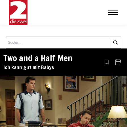
Search
Two and a Half Men
Aus den Le
Zum 
Ich kann gut mit Babys