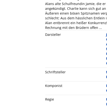
Alans alte Schulfreundin Jamie, die e
angekündigt. Charlie kann sich gut an 
Äußeren einen bösen Spitznamen verpa
schlecht: Aus dem hässlichen Entlein 
Alan entbrennt ein heißer Konkurrenz
Rechnung mit den Brüdern offen ...
Darsteller
Schriftsteller
Komponist
Regie