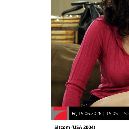
Fr, 19.06.2026 | 15:05 - 15:
Sitcom
(USA 2004)