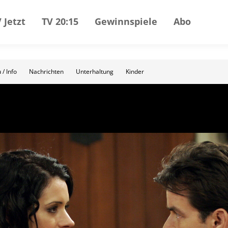
 Jetzt
TV 20:15
Gewinnspiele
Abo
 / Info
Nachrichten
Unterhaltung
Kinder