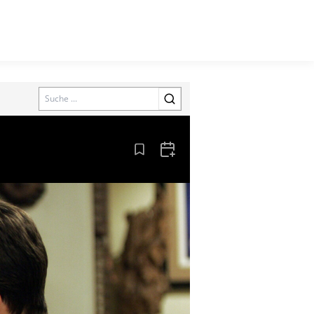
Search
Aus den Lesezeichen entfernen
Zum Kalender hinzufügen