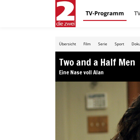
TV-Programm
TV
Übersicht
Film
Serie
Sport
Doku
Two and a Half Men
Eine Nase voll Alan