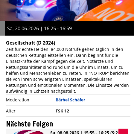
Sa, 20.06.2026 | 16:25 - 16:59
Gesellschaft
(D 2024)
Zeit für echte Helden: 84.000 Notrufe gehen täglich in den
deutschen Rettungsleitstellen ein. Dann beginnt für die
Einsatzkräfte der Kampf gegen die Zeit. Notärzte und
Rettungssanitäter sind rund um die Uhr im Einsatz, um zu
helfen und Menschenleben zu retten. In "NOTRUF" berichten
sie von ihren schwierigsten Einsätzen, spektakulären
Rettungen und emotionalen Momenten. Die Einsätze werden
aufwändig in Echtzeit nachgestellt.
Moderation
Bärbel Schäfer
Alter
FSK 12
Nächste Folgen
Sa, 08.08.2026 | 15:55 - 16:25
(S:2