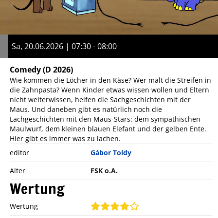
Sa, 20.06.2026 | 07:30 - 08:00
Comedy
(D 2026)
Wie kommen die Löcher in den Käse? Wer malt die Streifen in
die Zahnpasta? Wenn Kinder etwas wissen wollen und Eltern
nicht weiterwissen, helfen die Sachgeschichten mit der
Maus. Und daneben gibt es natürlich noch die
Lachgeschichten mit den Maus-Stars: dem sympathischen
Maulwurf, dem kleinen blauen Elefant und der gelben Ente.
Hier gibt es immer was zu lachen.
editor
Gábor Toldy
Alter
FSK o.A.
Wertung
Wertung