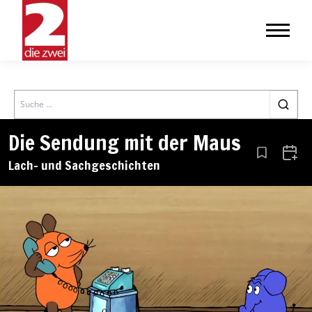
Search
Die Sendung mit der Maus
Aus den Le
Zum 
Lach– und Sachgeschichten