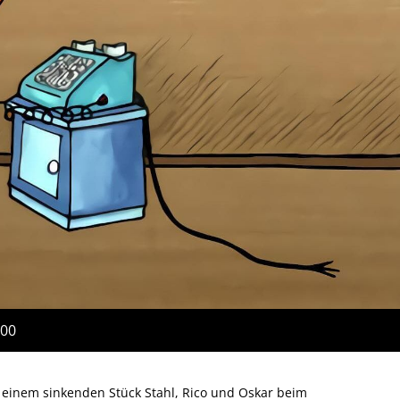
:00
 einem sinkenden Stück Stahl, Rico und Oskar beim