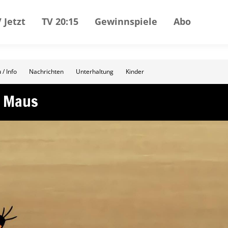
 Jetzt
TV 20:15
Gewinnspiele
Abo
 / Info
Nachrichten
Unterhaltung
Kinder
r Maus