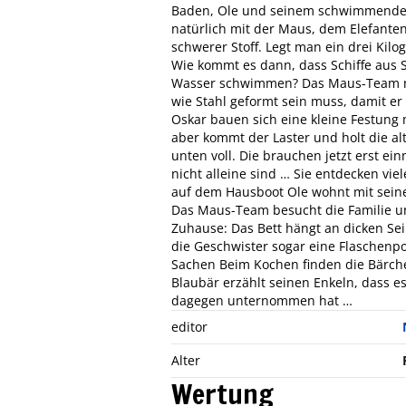
Baden, Ole und seinem schwimmenden
natürlich mit der Maus, dem Elefanten
schwerer Stoff. Legt man ein drei Kil
Wie kommt es dann, dass Schiffe aus
Wasser schwimmen? Das Maus-Team ma
wie Stahl geformt sein muss, damit er
Oskar bauen sich eine kleine Festung
aber kommt der Laster und holt die alt
unten voll. Die brauchen jetzt erst e
nicht alleine sind … Sie entdecken vi
auf dem Hausboot Ole wohnt mit seiner
Das Maus-Team besucht die Familie un
Zuhause: Das Bett hängt an dicken Se
die Geschwister sogar eine Flaschenpos
Sachen Beim Kochen finden die Bärch
Blaubär erzählt seinen Enkeln, dass es
dagegen unternommen hat …
editor
Alter
Wertung