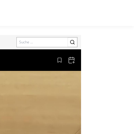
Search
Aus den Lesezeichen entfernen
Zum Kalender hinzufügen