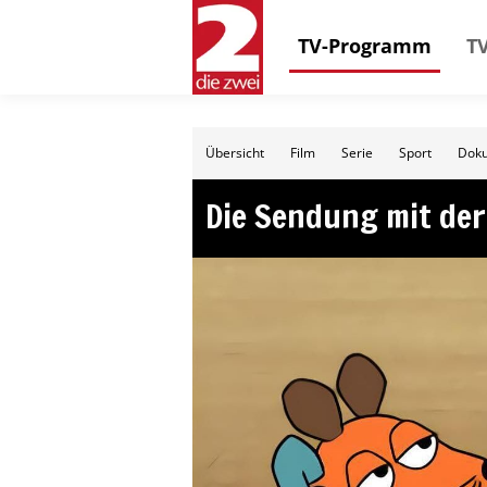
TV-Programm
TV
Übersicht
Film
Serie
Sport
Doku
Die Sendung mit de