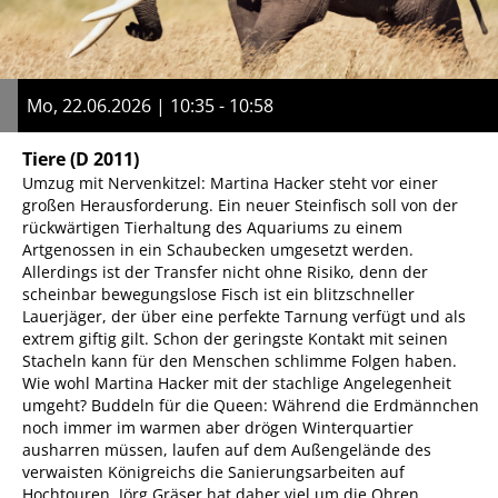
Mo, 22.06.2026 | 10:35 - 10:58
Tiere
(D 2011)
Umzug mit Nervenkitzel: Martina Hacker steht vor einer
großen Herausforderung. Ein neuer Steinfisch soll von der
rückwärtigen Tierhaltung des Aquariums zu einem
Artgenossen in ein Schaubecken umgesetzt werden.
Allerdings ist der Transfer nicht ohne Risiko, denn der
scheinbar bewegungslose Fisch ist ein blitzschneller
Lauerjäger, der über eine perfekte Tarnung verfügt und als
extrem giftig gilt. Schon der geringste Kontakt mit seinen
Stacheln kann für den Menschen schlimme Folgen haben.
Wie wohl Martina Hacker mit der stachlige Angelegenheit
umgeht? Buddeln für die Queen: Während die Erdmännchen
noch immer im warmen aber drögen Winterquartier
ausharren müssen, laufen auf dem Außengelände des
verwaisten Königreichs die Sanierungsarbeiten auf
Hochtouren. Jörg Gräser hat daher viel um die Ohren.