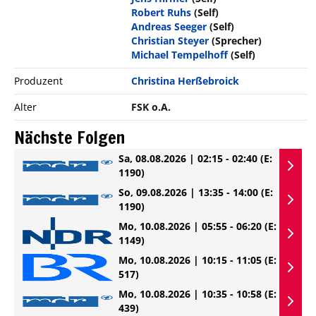
Robert Ruhs
(Self)
Andreas Seeger
(Self)
Christian Steyer
(Sprecher)
Michael Tempelhoff
(Self)
Produzent
Christina Herßebroick
Alter
FSK o.A.
Nächste Folgen
Sa, 08.08.2026 | 02:15 - 02:40
(E:
1190)
So, 09.08.2026 | 13:35 - 14:00
(E:
1190)
Mo, 10.08.2026 | 05:55 - 06:20
(E:
1149)
Mo, 10.08.2026 | 10:15 - 11:05
(E:
517)
Mo, 10.08.2026 | 10:35 - 10:58
(E:
439)