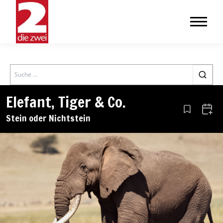
Search
Elefant, Tiger & Co.
Aus den Le
Zum 
Stein oder Nichtstein