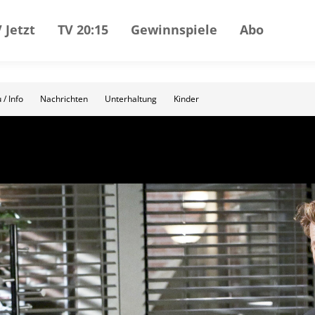
 Jetzt
TV 20:15
Gewinnspiele
Abo
 / Info
Nachrichten
Unterhaltung
Kinder