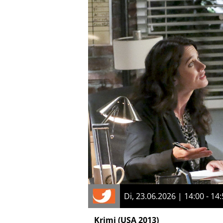
Di, 23.06.2026 | 14:00 - 14
Krimi
(USA 2013)