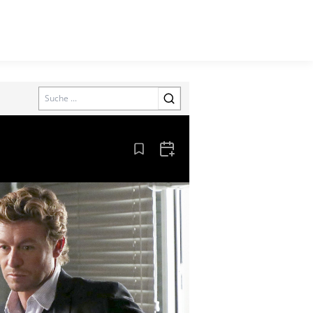
Search
Aus den Lesezeichen entfernen
Zum Kalender hinzufügen