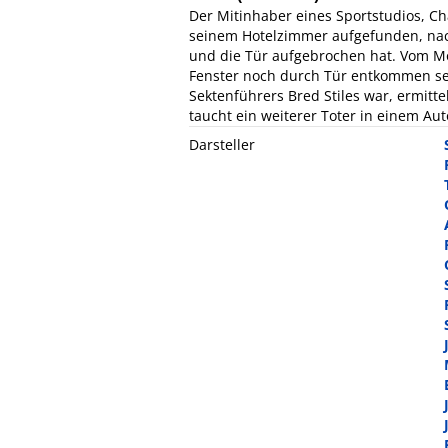
Der Mitinhaber eines Sportstudios, C
seinem Hotelzimmer aufgefunden, nac
und die Tür aufgebrochen hat. Vom Mö
Fenster noch durch Tür entkommen sei
Sektenführers Bred Stiles war, ermitte
taucht ein weiterer Toter in einem Auto
Darsteller