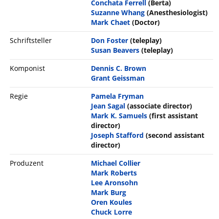
Conchata Ferrell
(Berta)
Suzanne Whang
(Anesthesiologist)
Mark Chaet
(Doctor)
Schriftsteller
Don Foster
(teleplay)
Susan Beavers
(teleplay)
Komponist
Dennis C. Brown
Grant Geissman
Regie
Pamela Fryman
Jean Sagal
(associate director)
Mark K. Samuels
(first assistant
director)
Joseph Stafford
(second assistant
director)
Produzent
Michael Collier
Mark Roberts
Lee Aronsohn
Mark Burg
Oren Koules
Chuck Lorre