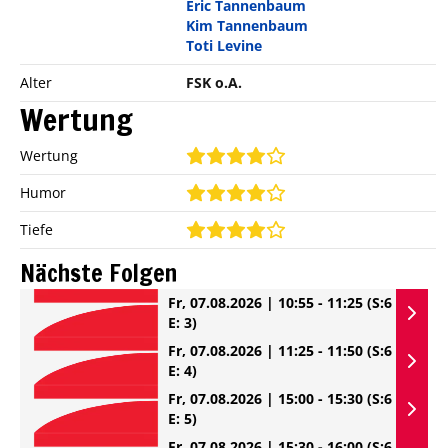
Eric Tannenbaum
Kim Tannenbaum
Toti Levine
Alter
FSK o.A.
Wertung
Wertung
Humor
Tiefe
Nächste Folgen
Fr, 07.08.2026 | 10:55 - 11:25
(S:6
E: 3)
Fr, 07.08.2026 | 11:25 - 11:50
(S:6
E: 4)
Fr, 07.08.2026 | 15:00 - 15:30
(S:6
E: 5)
Fr, 07.08.2026 | 15:30 - 16:00
(S:6