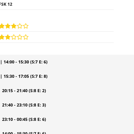
FSK 12
| 14:00 - 15:30
(S:7 E: 6)
| 15:30 - 17:05
(S:7 E: 8)
| 20:15 - 21:40
(S:8 E: 2)
| 21:40 - 23:10
(S:8 E: 3)
| 23:10 - 00:45
(S:8 E: 6)
| 14:00 - 15:30
(S:7 E: 6)