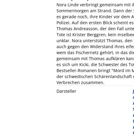
Nora Linde verbringt gemeinsam mit 
Sommermorgen am Strand. Dann der Sc
es gerade noch, ihre Kinder vor dem 
Polizei. Auf den ersten Blick scheint 
Thomas Andreasson, der den Fall unter
Tote ist Krister Berggren, kein Inselb
unklar. Nora unterstützt Thomas, den 
auch gegen den Widerstand ihres eife
wem das Fischernetz gehört, in das di
gemeinsam mit Thomas aufklären kann,
es sich um Kicki, die Schwester des To
Bestseller-Romanen bringt "Mord im 
der schwedischen Schärenlandschaft
Verbrechen zusammen.
Darsteller