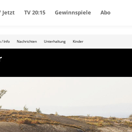
 Jetzt
TV 20:15
Gewinnspiele
Abo
 / Info
Nachrichten
Unterhaltung
Kinder
r