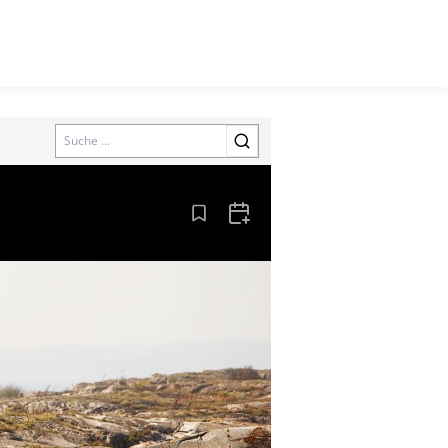
Search
Aus den Lesezeichen entfernen
Zum Kalender hinzufügen