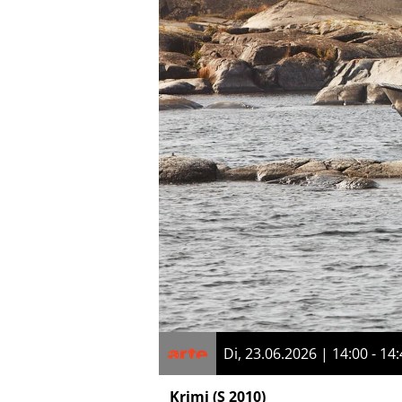
Di, 23.06.2026 | 14:00 - 14
Krimi
(S 2010)