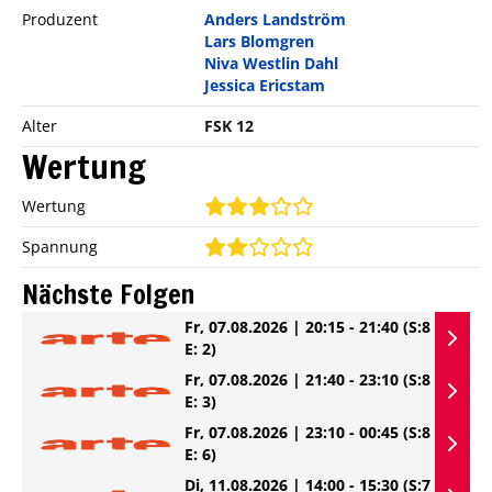
Produzent
Anders Landström
Lars Blomgren
Niva Westlin Dahl
Jessica Ericstam
Alter
FSK 12
Wertung
Wertung
Spannung
Nächste Folgen
Fr, 07.08.2026 | 20:15 - 21:40
(S:8
E: 2)
Fr, 07.08.2026 | 21:40 - 23:10
(S:8
E: 3)
Fr, 07.08.2026 | 23:10 - 00:45
(S:8
E: 6)
Di, 11.08.2026 | 14:00 - 15:30
(S:7