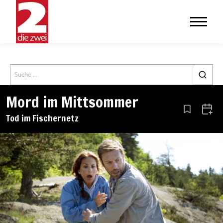
Search
Mord im Mittsommer
Aus den Le
Zum 
Tod im Fischernetz