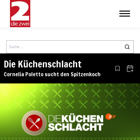
Search
Die Küchenschlacht
Aus den Le
Zum 
Cornelia Poletto sucht den Spitzenkoch