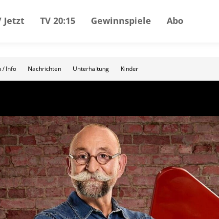
 Jetzt
TV 20:15
Gewinnspiele
Abo
 / Info
Nachrichten
Unterhaltung
Kinder