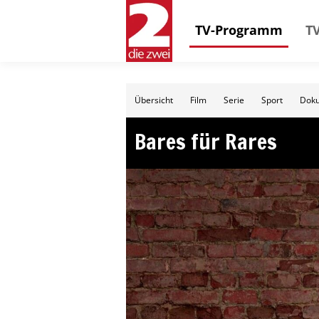
TV-Programm
TV
Übersicht
Film
Serie
Sport
Doku
Bares für Rares