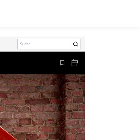
Search
Aus den Lesezeichen entfernen
Zum Kalender hinzufügen