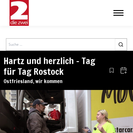
Search
Hartz und herzlich – Tag
für Tag Rostock
Aus den Le
Zum 
Ostfriesland, wir kommen