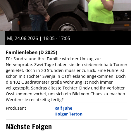
Mi, 24.06.2026 | 16:05 - 17:05
Famlienleben
(D 2025)
Für Sandra und ihre Familie wird der Umzug zur
Nervenprobe. Zwei Tage haben sie den siebeneinhalb Tonner
gemietet, doch in 20 Stunden muss er zurück. Eine Fuhre ist
schon mit Tochter Svenja in Ostfriesland angekommen. Doch
die 102 Quadratmeter große Wohnung ist noch immer
vollgestopft. Sandras älteste Tochter Cindy und ihr Verlobter
Ossi kommen vorbei, um sich ein Bild vom Chaos zu machen.
Werden sie rechtzeitig fertig?
Produzent
Ralf Juhe
Holger Terton
Nächste Folgen