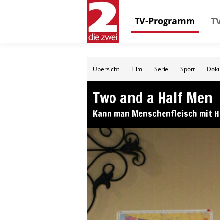
TV-Programm
TV
Übersicht
Film
Serie
Sport
Doku
Two and a Half Men
Kann man Menschenfleisch mit H