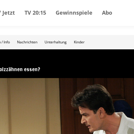
 Jetzt
TV 20:15
Gewinnspiele
Abo
 / Info
Nachrichten
Unterhaltung
Kinder
olzzähnen essen?