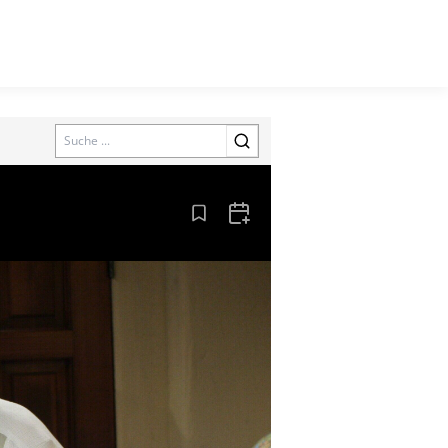
Search
Aus den Lesezeichen entfernen
Zum Kalender hinzufügen