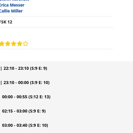
Erica Messer
Callie Miller
FSK 12
| 22:10 - 23:10
(S:9 E: 9)
| 23:10 - 00:00
(S:9 E: 10)
| 00:00 - 00:55
(S:12 E: 13)
| 02:15 - 03:00
(S:9 E: 9)
| 03:00 - 03:40
(S:9 E: 10)