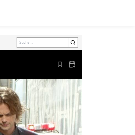
Search
Aus den Lesezeichen entfernen
Zum Kalender hinzufügen