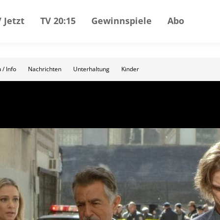
 Jetzt
TV 20:15
Gewinnspiele
Abo
 / Info
Nachrichten
Unterhaltung
Kinder