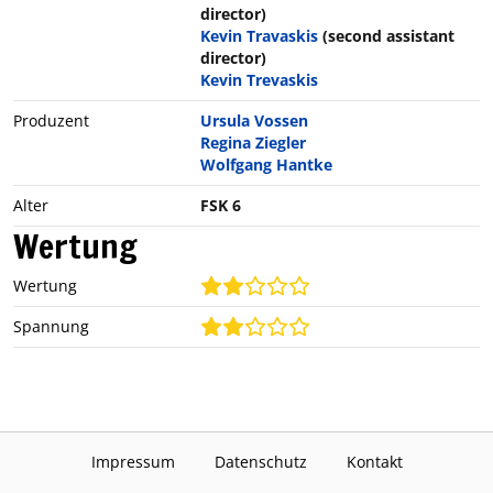
director)
Kevin Travaskis
(second assistant
director)
Kevin Trevaskis
Produzent
Ursula Vossen
Regina Ziegler
Wolfgang Hantke
Alter
FSK 6
Wertung
Wertung
Spannung
Impressum
Datenschutz
Kontakt