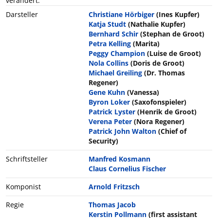
verändert.
Darsteller
Christiane Hörbiger
(Ines Kupfer)
Katja Studt
(Nathalie Kupfer)
Bernhard Schir
(Stephan de Groot)
Petra Kelling
(Marita)
Peggy Champion
(Luise de Groot)
Nola Collins
(Doris de Groot)
Michael Greiling
(Dr. Thomas
Regener)
Gene Kuhn
(Vanessa)
Byron Loker
(Saxofonspieler)
Patrick Lyster
(Henrik de Groot)
Verena Peter
(Nora Regener)
Patrick John Walton
(Chief of
Security)
Schriftsteller
Manfred Kosmann
Claus Cornelius Fischer
Komponist
Arnold Fritzsch
Regie
Thomas Jacob
Kerstin Pollmann
(first assistant