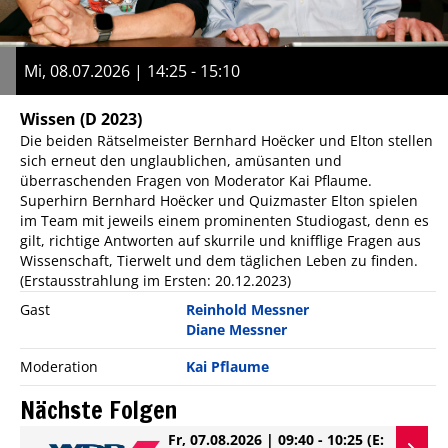
Mi, 08.07.2026 | 14:25 - 15:10
Wissen
(D 2023)
Die beiden Rätselmeister Bernhard Hoëcker und Elton stellen
sich erneut den unglaublichen, amüsanten und
überraschenden Fragen von Moderator Kai Pflaume.
Superhirn Bernhard Hoëcker und Quizmaster Elton spielen
im Team mit jeweils einem prominenten Studiogast, denn es
gilt, richtige Antworten auf skurrile und knifflige Fragen aus
Wissenschaft, Tierwelt und dem täglichen Leben zu finden.
(Erstausstrahlung im Ersten: 20.12.2023)
Gast
Reinhold Messner
Diane Messner
Moderation
Kai Pflaume
Nächste Folgen
Fr, 07.08.2026 | 09:40 - 10:25
(E: