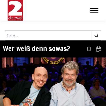
Search
Wer weiß denn sowas?
Aus den Le
Zum 