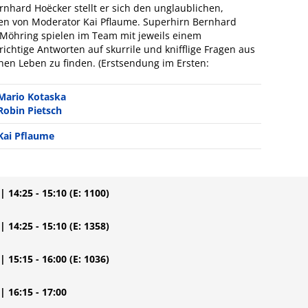
hard Hoëcker stellt er sich den unglaublichen,
n von Moderator Kai Pflaume. Superhirn Bernhard
Möhring spielen im Team mit jeweils einem
richtige Antworten auf skurrile und knifflige Fragen aus
hen Leben zu finden. (Erstsendung im Ersten:
Mario Kotaska
Robin Pietsch
Kai Pflaume
| 14:25 - 15:10
(E: 1100)
| 14:25 - 15:10
(E: 1358)
| 15:15 - 16:00
(E: 1036)
| 16:15 - 17:00