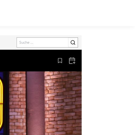
Search
Aus den Lesezeichen entfernen
Zum Kalender hinzufügen