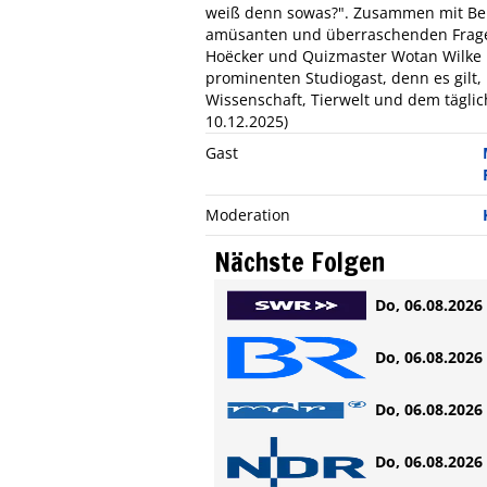
weiß denn sowas?". Zusammen mit Bern
amüsanten und überraschenden Frage
Hoëcker und Quizmaster Wotan Wilke 
prominenten Studiogast, denn es gilt, 
Wissenschaft, Tierwelt und dem täglic
10.12.2025)
Gast
Moderation
Nächste Folgen
Do, 06.08.2026 
Do, 06.08.2026 
Do, 06.08.2026 
Do, 06.08.2026 