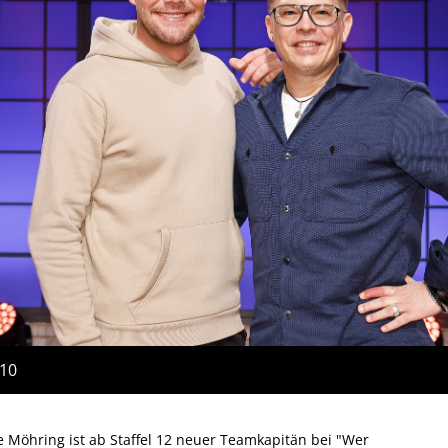
:10
 Möhring ist ab Staffel 12 neuer Teamkapitän bei "Wer