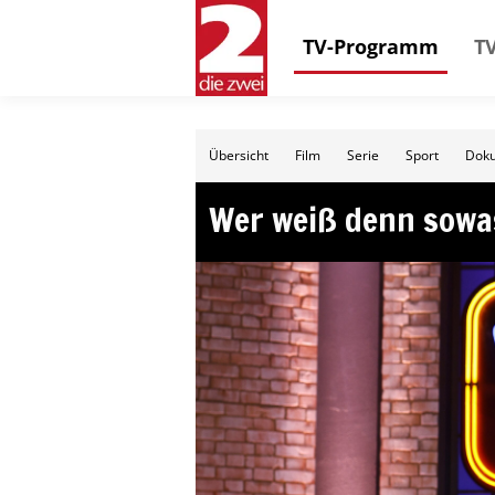
TV-Programm
TV
Übersicht
Film
Serie
Sport
Doku
Wer weiß denn sowa