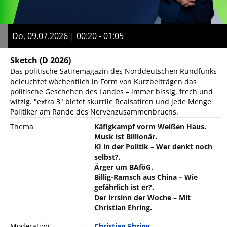
Do, 09.07.2026 | 00:20 - 01:05
Sketch
(D 2026)
Das politische Satiremagazin des Norddeutschen Rundfunks
beleuchtet wöchentlich in Form von Kurzbeiträgen das
politische Geschehen des Landes – immer bissig, frech und
witzig. "extra 3" bietet skurrile Realsatiren und jede Menge
Politiker am Rande des Nervenzusammenbruchs.
Thema
Käfigkampf vorm Weißen Haus.
Musk ist Billionär.
KI in der Politik – Wer denkt noch
selbst?.
Ärger um BAföG.
Billig-Ramsch aus China – Wie
gefährlich ist er?.
Der Irrsinn der Woche – Mit
Christian Ehring.
Moderation
Christian Ehring